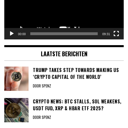
00:00
09:31
LAATSTE BERICHTEN
TRUMP TAKES STEP TOWARDS MAKING US
‘CRYPTO CAPITAL OF THE WORLD’
DOOR SPENZ
CRYPTO NEWS: BTC STALLS, SOL WEAKENS,
USDT FUD, XRP & HBAR ETF 2025?
DOOR SPENZ