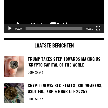
00:00
09:31
LAATSTE BERICHTEN
TRUMP TAKES STEP TOWARDS MAKING US
‘CRYPTO CAPITAL OF THE WORLD’
DOOR SPENZ
CRYPTO NEWS: BTC STALLS, SOL WEAKENS,
USDT FUD, XRP & HBAR ETF 2025?
DOOR SPENZ