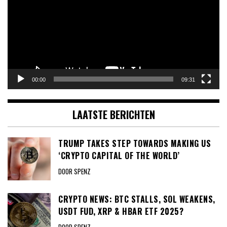
00:00
09:31
LAATSTE BERICHTEN
TRUMP TAKES STEP TOWARDS MAKING US
‘CRYPTO CAPITAL OF THE WORLD’
DOOR SPENZ
CRYPTO NEWS: BTC STALLS, SOL WEAKENS,
USDT FUD, XRP & HBAR ETF 2025?
DOOR SPENZ