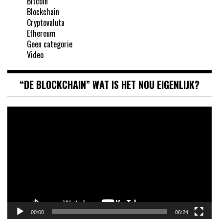
Bitcoin
Blockchain
Cryptovaluta
Ethereum
Geen categorie
Video
“DE BLOCKCHAIN” WAT IS HET NOU EIGENLIJK?
Videospeler
00:00
06:24