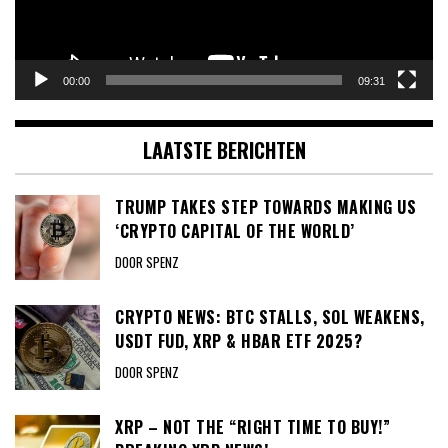
00:00
09:31
LAATSTE BERICHTEN
TRUMP TAKES STEP TOWARDS MAKING US
‘CRYPTO CAPITAL OF THE WORLD’
DOOR SPENZ
CRYPTO NEWS: BTC STALLS, SOL WEAKENS,
USDT FUD, XRP & HBAR ETF 2025?
DOOR SPENZ
XRP – NOT THE “RIGHT TIME TO BUY!”