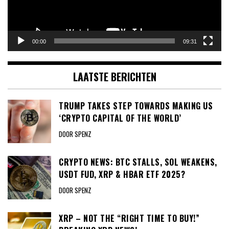
00:00
09:31
LAATSTE BERICHTEN
TRUMP TAKES STEP TOWARDS MAKING US
‘CRYPTO CAPITAL OF THE WORLD’
DOOR SPENZ
CRYPTO NEWS: BTC STALLS, SOL WEAKENS,
USDT FUD, XRP & HBAR ETF 2025?
DOOR SPENZ
XRP – NOT THE “RIGHT TIME TO BUY!”