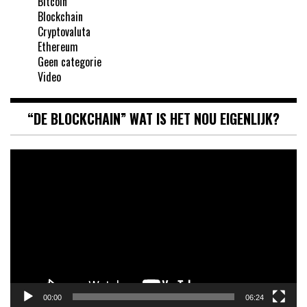
Bitcoin
Blockchain
Cryptovaluta
Ethereum
Geen categorie
Video
“DE BLOCKCHAIN” WAT IS HET NOU EIGENLIJK?
Videospeler
00:00
06:24