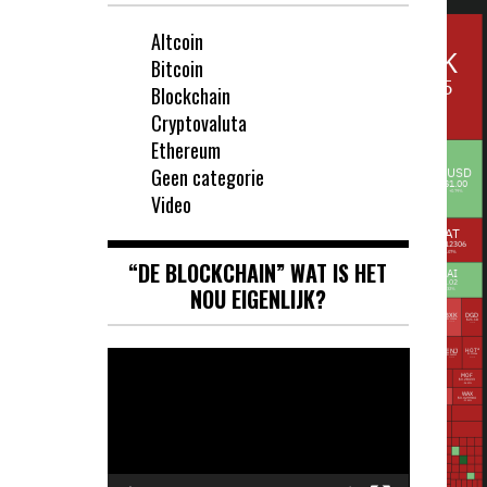
Altcoin
Bitcoin
Blockchain
Cryptovaluta
Ethereum
Geen categorie
Video
“DE BLOCKCHAIN” WAT IS HET
NOU EIGENLIJK?
Videospeler