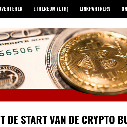
DVERTEREN
ETHEREUM (ETH)
LINKPARTNERS
ON
IT DE START VAN DE CRYPTO B