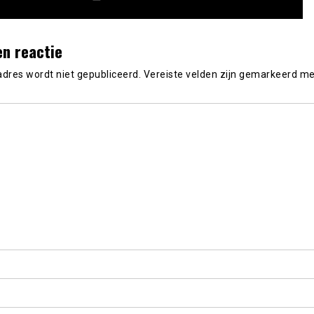
en reactie
adres wordt niet gepubliceerd.
Vereiste velden zijn gemarkeerd m