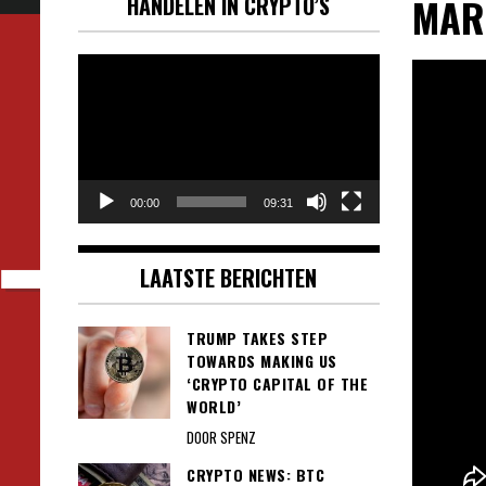
MAR
HANDELEN IN CRYPTO’S
Videospeler
00:00
09:31
LAATSTE BERICHTEN
TRUMP TAKES STEP
TOWARDS MAKING US
‘CRYPTO CAPITAL OF THE
WORLD’
DOOR SPENZ
CRYPTO NEWS: BTC