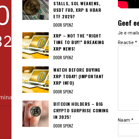
STALLS, SOL WEAKENS,
USDT FUD, XRP & HBAR
ETF 2025?
Geef e
DOOR SPENZ
Je e-mail
XRP – NOT THE “RIGHT
TIME TO BUY!” BREAKING
Reactie
*
XRP NEWS!
DOOR SPENZ
WATCH BEFORE BUYING
XRP TODAY! (IMPORTANT
XRP INFO)
DOOR SPENZ
BITCOIN HOLDERS – BIG
CRYPTO SURPRISE COMING
IN 2025!
Naam
*
DOOR SPENZ