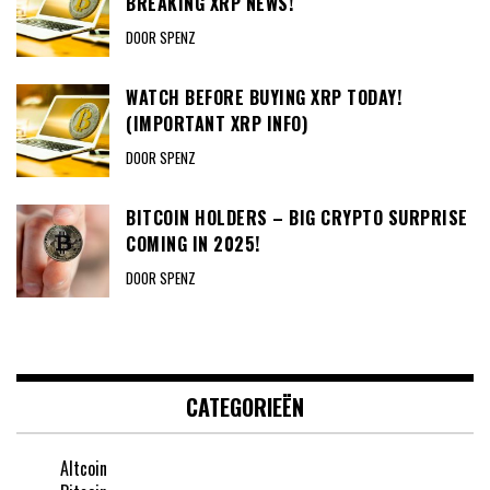
BREAKING XRP NEWS!
DOOR SPENZ
WATCH BEFORE BUYING XRP TODAY!
(IMPORTANT XRP INFO)
DOOR SPENZ
BITCOIN HOLDERS – BIG CRYPTO SURPRISE
COMING IN 2025!
DOOR SPENZ
CATEGORIEËN
Altcoin