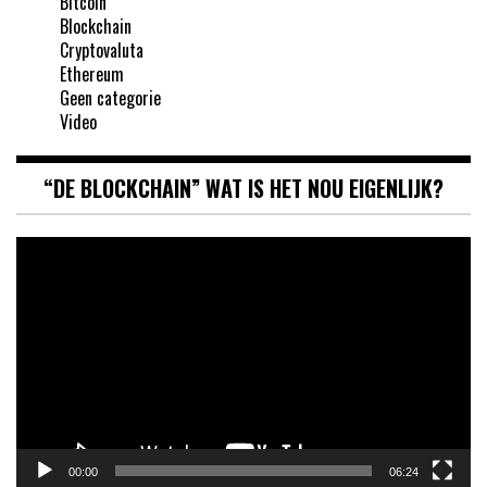
Bitcoin
Blockchain
Cryptovaluta
Ethereum
Geen categorie
Video
“DE BLOCKCHAIN” WAT IS HET NOU EIGENLIJK?
Videospeler
00:00
06:24