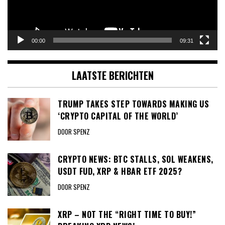
00:00
09:31
LAATSTE BERICHTEN
TRUMP TAKES STEP TOWARDS MAKING US
‘CRYPTO CAPITAL OF THE WORLD’
DOOR SPENZ
CRYPTO NEWS: BTC STALLS, SOL WEAKENS,
USDT FUD, XRP & HBAR ETF 2025?
DOOR SPENZ
XRP – NOT THE “RIGHT TIME TO BUY!”