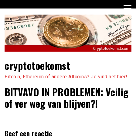
Ga
naar
de
inhoud
cryptotoekomst
Bitcoin, Ethereum of andere Altcoins? Je vind het hier!
BITVAVO IN PROBLEMEN: Veilig
of ver weg van blijven?!
Geef een reactie