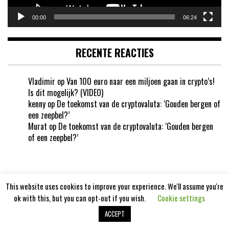
00:00
06:24
RECENTE REACTIES
Vladimir
op
Van 100 euro naar een miljoen gaan in crypto’s!
Is dit mogelijk? (VIDEO)
kenny
op
De toekomst van de cryptovaluta: ‘Gouden bergen of
een zeepbel?’
Murat
op
De toekomst van de cryptovaluta: ‘Gouden bergen
of een zeepbel?’
This website uses cookies to improve your experience. We'll assume you're
ok with this, but you can opt-out if you wish.
Cookie settings
Cryptotoekomst 2020
ACCEPT
Aangedreven door
WordPress