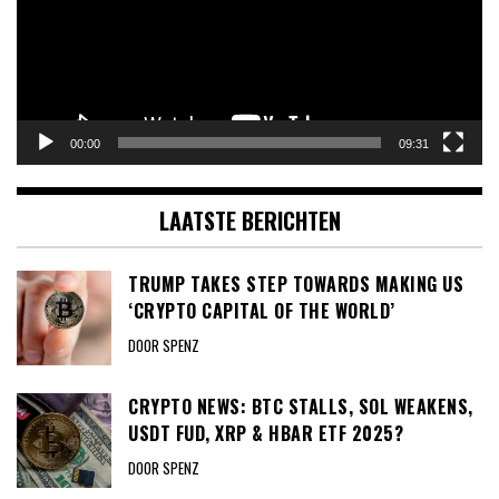
00:00
09:31
LAATSTE BERICHTEN
TRUMP TAKES STEP TOWARDS MAKING US
‘CRYPTO CAPITAL OF THE WORLD’
DOOR SPENZ
CRYPTO NEWS: BTC STALLS, SOL WEAKENS,
USDT FUD, XRP & HBAR ETF 2025?
DOOR SPENZ