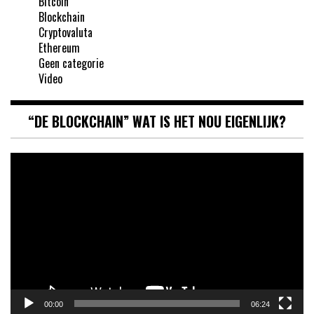
Bitcoin
Blockchain
Cryptovaluta
Ethereum
Geen categorie
Video
“DE BLOCKCHAIN” WAT IS HET NOU EIGENLIJK?
Videospeler
00:00
06:24