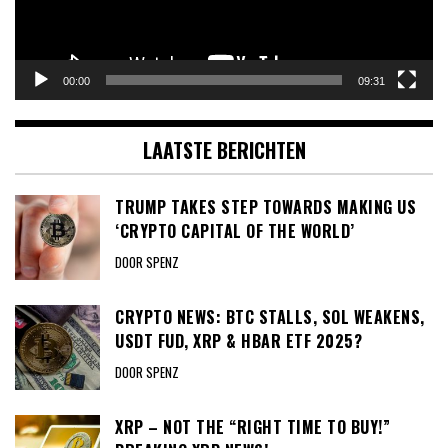
00:00
09:31
LAATSTE BERICHTEN
TRUMP TAKES STEP TOWARDS MAKING US
‘CRYPTO CAPITAL OF THE WORLD’
DOOR SPENZ
CRYPTO NEWS: BTC STALLS, SOL WEAKENS,
USDT FUD, XRP & HBAR ETF 2025?
DOOR SPENZ
XRP – NOT THE “RIGHT TIME TO BUY!”