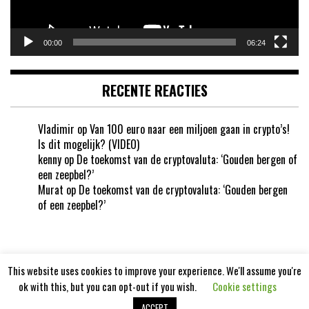
00:00
06:24
RECENTE REACTIES
Vladimir
op
Van 100 euro naar een miljoen gaan in crypto’s!
Is dit mogelijk? (VIDEO)
kenny
op
De toekomst van de cryptovaluta: ‘Gouden bergen of
een zeepbel?’
Murat
op
De toekomst van de cryptovaluta: ‘Gouden bergen
of een zeepbel?’
This website uses cookies to improve your experience. We'll assume you're
ok with this, but you can opt-out if you wish.
Cookie settings
Cryptotoekomst 2020
ACCEPT