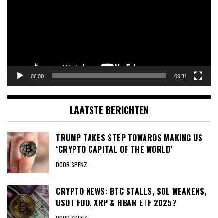
00:00
09:31
LAATSTE BERICHTEN
TRUMP TAKES STEP TOWARDS MAKING US
‘CRYPTO CAPITAL OF THE WORLD’
DOOR SPENZ
CRYPTO NEWS: BTC STALLS, SOL WEAKENS,
USDT FUD, XRP & HBAR ETF 2025?
DOOR SPENZ