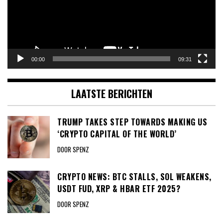
00:00
09:31
LAATSTE BERICHTEN
TRUMP TAKES STEP TOWARDS MAKING US
‘CRYPTO CAPITAL OF THE WORLD’
DOOR SPENZ
CRYPTO NEWS: BTC STALLS, SOL WEAKENS,
USDT FUD, XRP & HBAR ETF 2025?
DOOR SPENZ