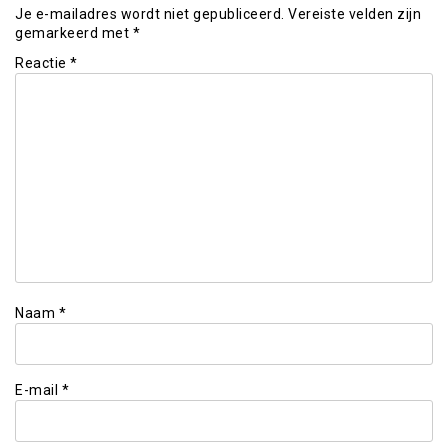
Je e-mailadres wordt niet gepubliceerd.
Vereiste velden zijn
gemarkeerd met
*
Reactie
*
Naam
*
E-mail
*