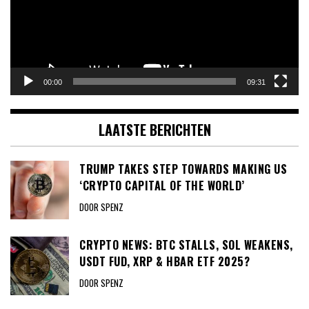
00:00
09:31
LAATSTE BERICHTEN
TRUMP TAKES STEP TOWARDS MAKING US
‘CRYPTO CAPITAL OF THE WORLD’
DOOR SPENZ
CRYPTO NEWS: BTC STALLS, SOL WEAKENS,
USDT FUD, XRP & HBAR ETF 2025?
DOOR SPENZ