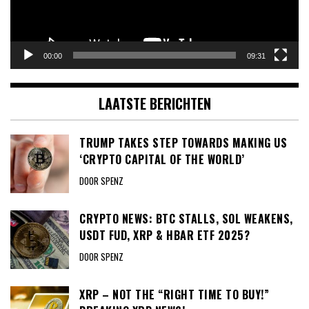
00:00
09:31
LAATSTE BERICHTEN
TRUMP TAKES STEP TOWARDS MAKING US
‘CRYPTO CAPITAL OF THE WORLD’
DOOR SPENZ
CRYPTO NEWS: BTC STALLS, SOL WEAKENS,
USDT FUD, XRP & HBAR ETF 2025?
DOOR SPENZ
XRP – NOT THE “RIGHT TIME TO BUY!”