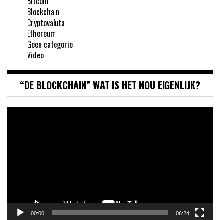
Bitcoin
Blockchain
Cryptovaluta
Ethereum
Geen categorie
Video
“DE BLOCKCHAIN” WAT IS HET NOU EIGENLIJK?
Videospeler
00:00
06:24