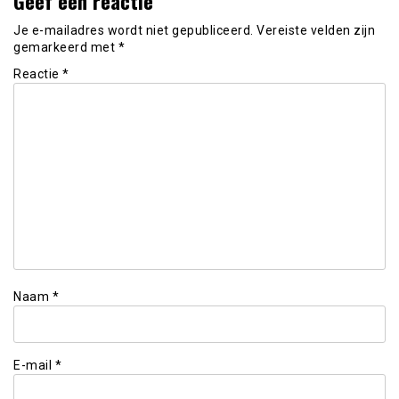
Geef een reactie
Je e-mailadres wordt niet gepubliceerd.
Vereiste velden zijn
gemarkeerd met
*
Reactie
*
Naam
*
E-mail
*