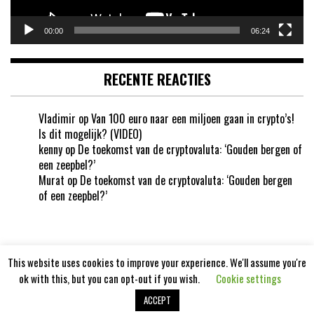
00:00
06:24
RECENTE REACTIES
Vladimir
op
Van 100 euro naar een miljoen gaan in crypto’s!
Is dit mogelijk? (VIDEO)
kenny
op
De toekomst van de cryptovaluta: ‘Gouden bergen of
een zeepbel?’
Murat
op
De toekomst van de cryptovaluta: ‘Gouden bergen
of een zeepbel?’
This website uses cookies to improve your experience. We'll assume you're
ok with this, but you can opt-out if you wish.
Cookie settings
Cryptotoekomst 2020
ACCEPT
Aangedreven door
WordPress