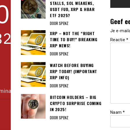
STALLS, SOL WEAKENS,
USDT FUD, XRP & HBAR
ETF 2025?
Geef e
DOOR SPENZ
Je e-mail
XRP – NOT THE “RIGHT
TIME TO BUY!” BREAKING
Reactie
*
XRP NEWS!
DOOR SPENZ
WATCH BEFORE BUYING
XRP TODAY! (IMPORTANT
XRP INFO)
DOOR SPENZ
BITCOIN HOLDERS – BIG
CRYPTO SURPRISE COMING
IN 2025!
Naam
*
DOOR SPENZ