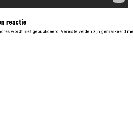
en reactie
adres wordt niet gepubliceerd.
Vereiste velden zijn gemarkeerd m