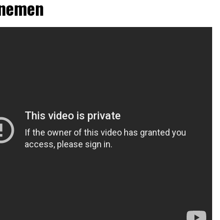
rnemen