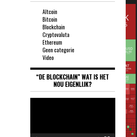
Altcoin
Bitcoin
Blockchain
Cryptovaluta
Ethereum
Geen categorie
Video
“DE BLOCKCHAIN” WAT IS HET
NOU EIGENLIJK?
Videospeler