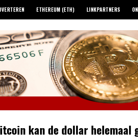
DVERTEREN
ETHEREUM (ETH)
LINKPARTNERS
ON
itcoin kan de dollar helemaal 