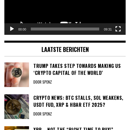
00:00
09:31
LAATSTE BERICHTEN
TRUMP TAKES STEP TOWARDS MAKING US
‘CRYPTO CAPITAL OF THE WORLD’
DOOR SPENZ
CRYPTO NEWS: BTC STALLS, SOL WEAKENS,
USDT FUD, XRP & HBAR ETF 2025?
DOOR SPENZ
XRP – NOT THE “RIGHT TIME TO BUY!”