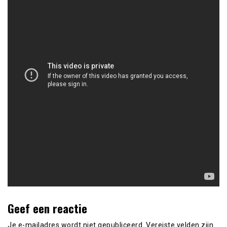
Geef een reactie
Je e-mailadres wordt niet gepubliceerd.
Vereiste velden zijn